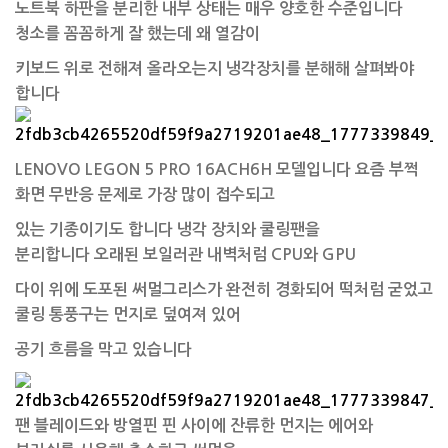
노트북 하판을 분리한 내부 상태는 매우 양호한 수준입니다
청소를 꼼꼼하게 잘 했는데 왜 열감이
키보드 위로 전해져 올라오는지 냉각장치를 분해해 살펴봐야
합니다
LENOVO LEGON 5 PRO 16ACH6H 모델입니다 요즘 부쩍
화면 무반응 문제로 가장 많이 접수되고
있는 기종이기도 합니다 냉각 장치와 쿨링팬을
분리합니다
오래된 보일러관 내벽처럼 CPU와 GPU
다이 위에 도포된 써멀그리스가 완전히 경화되어 떡처럼 굳었고
쿨링 통풍구는 먼지로 덮여져 있어
공기 흐름을 막고 있습니다
팬 블레이드와 방열핀 핀 사이에 잔류한 먼지는 에어와