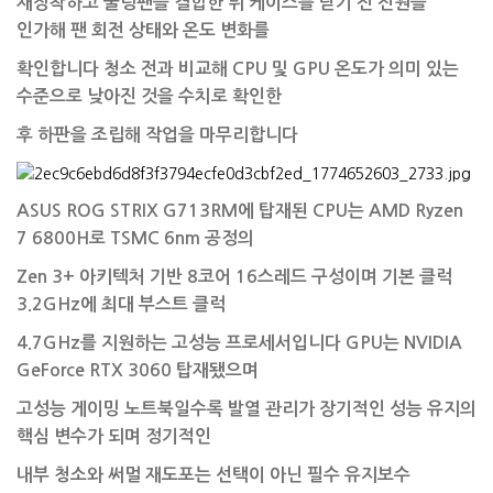
재장착하고 쿨링팬을 결합한 뒤 케이스를 닫기 전 전원을
인가해 팬 회전 상태와 온도 변화를
확인합니다 청소 전과 비교해 CPU 및 GPU 온도가 의미 있는
수준으로 낮아진 것을 수치로 확인한
후 하판을 조립해 작업을 마무리합니다
ASUS ROG STRIX G713RM에 탑재된 CPU는 AMD Ryzen
7 6800H로 TSMC 6nm 공정의
Zen 3+ 아키텍처 기반 8코어 16스레드 구성이며 기본 클럭
3.2GHz에 최대 부스트 클럭
4.7GHz를 지원하는 고성능 프로세서입니다 GPU는 NVIDIA
GeForce RTX 3060 탑재됐으며
고성능 게이밍 노트북일수록 발열 관리가 장기적인 성능 유지의
핵심 변수가 되며 정기적인
내부 청소와 써멀 재도포는 선택이 아닌 필수 유지보수