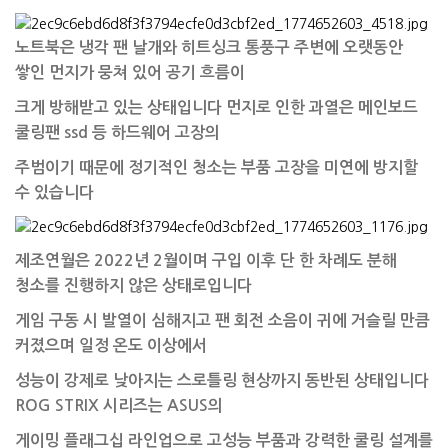
노트북은 냉각 팬 날개와 히트싱크 통풍구 주변에 오랫동안
쌓인 먼지가 뭉쳐 있어 공기 흐름이
크게 방해받고 있는 상태입니다 먼지로 인한 과열은 메인보드
쿨링팬 ssd 등
하드웨어 고장의
주범이기 때문에 정기적인 청소는 부품 고장을 미연에 방지할
수 있습니다
제조연월은 2022년 2월이며 구입 이후 단 한 차례도 분해
청소를 진행하지 않은 상태로입니다
게임 구동 시 발열이 심해지고 팬 회전 소음이 귀에 거슬릴 만큼
커졌으며 일정 온도 이상에서
성능이 강제로 낮아지는 스로틀링 현상까지 동반된 상태입니다
ROG STRIX 시리즈는 ASUS의
게이밍 플래그십 라인업으로 고성능 부품과 강력한 쿨링 설계를