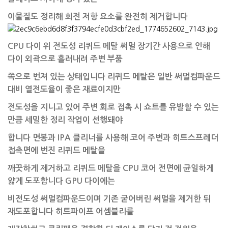
이물질도
정리해
회전 저항 요소를 완전히 제거합니다
CPU 다이 위 전도성 리퀴드 메탈 써멀 장기간 사용으로 인해
다이 외곽으로 흘러내려 주변
부품
쪽으로 번져 있는 상태입니다 리퀴드 메탈은 일반 써멀컴파운드
대비 열전도율이 좋은 재료이지만
전도성을 지니고 있어 주변 회로 접촉 시 쇼트를 유발할 수 있는
만큼 세밀한 정리 작업이 선행돼야
합니다 면봉과 IPA 클리너를 사용해 코어 주변과 히트스프레더
접촉면에 번진 리퀴드 메탈을
깨끗하게 제거하고 리퀴드 메탈을 CPU 코어 전면에 균일하게
얇게 도포합니다 GPU 다이에는
비전도성 써멀컴파운드이며 기존 굳어버린 써멀을 제거한 뒤
재도포합니다 히트파이프 어셈블리를