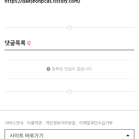
https://daejeonpcas.tistory.com/
댓글목록
0
등록된 댓글이 없습니다.
|
|
|
서비스안내
이용약관
개인정보처리방침
이메일무단수집거부
사이트 바로가기