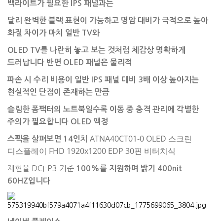
백라이트가 필요한 IPS 패널과는
달리 완벽한 블랙 표현이 가능하고 명암 대비가 극적으로 높아
화질 차이가 마치 일반 TV와
OLED TV를 나란히 놓고 보는 것처럼 체감상 명확하게
드러납니다 반면 OLED 패널은 물리적
파손 시 수리 비용이 일반 IPS 패널 대비 3배 이상 높아지는
현실적인 단점이 존재하는 만큼
슬림한 폼팩터의 노트북일수록 이동 중 충격 관리에 각별한
주의가 필요합니다
OLED 액정
ATNA40CT01-0 OLED 스크린
스펙을 살펴보면 14인치
디스플레이 FHD 1920x1200 EDP 30핀 비터치식
재현율 DCI-P3 기준
100%를 지원하며 밝기 400nit
60HZ입니다