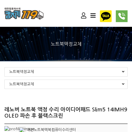
노트북액정교체
노트북액정교체
노트북액정교체
레노버 노트북 액정 수리 아이디어패드 Slim5 14IMH9
OLED 파손 후 블랙스크린
대전노트북맥북컴퓨터수리센터