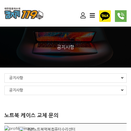
공지사항
공지사항
공지사항
노트북 케이스 교체 문의
대전노트북맥북컴퓨터수리센터