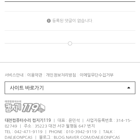
등록된 댓글이 없습니다.
|
|
|
서비스안내
이용약관
개인정보처리방침
이메일무단수집거부
사이트 바로가기
대전컴퓨터수리 컴지기119
|
대표 : 윤민석
|
사업자등록번호 : 314-15-
82749
|
주소 : 35223 대전 서구 월평동 647 번지
TEL : 042-471-9119
|
PHONE : 010-3942-9119
|
TALK :
DAEJEONPCAS
|
블로그 : BLOG.NAVER.COM/DAEJEONPCAS