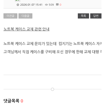
2026.01.07 15:41
509
0
이전글
다음글
목록
답변
노트북 케이스 교체 관련 안내
노트북 케이스 교체 문의가 있는데
컴지기는
노트북 케이스 자재
고객님께서
직접 케이스를 구비해 오신 경우에 한해 교체 대행 작
댓글목록
0